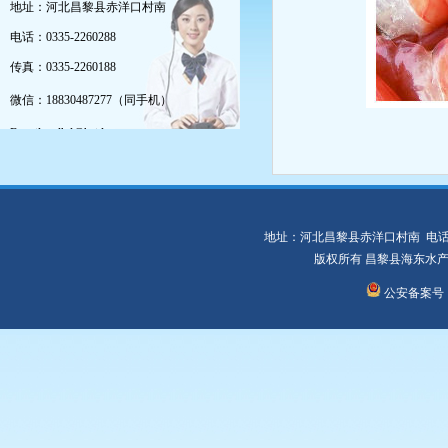
地址：河北昌黎县赤洋口村南
电话：0335-2260288
传真：0335-2260188
微信：18830487277（同手机）
E-mail：clhd@haidongsc.com
地址：河北昌黎县赤洋口村南 电话：0335-
版权所有 昌黎县海东水
公安备案号